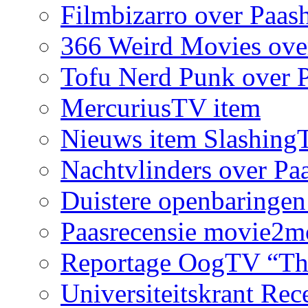
Filmbizarro over Paas
366 Weird Movies ove
Tofu Nerd Punk over P
MercuriusTV item
Nieuws item Slashing
Nachtvlinders over Pa
Duistere openbaringen
Paasrecensie movie2m
Reportage OogTV “The
Universiteitskrant Rec