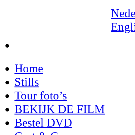
Nede
Engl
Home
Stills
Tour foto’s
BEKIJK DE FILM
Bestel DVD