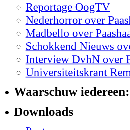
Reportage OogTV
Nederhorror over Paas
Madbello over Paashaa
Schokkend Nieuws ove
Interview DvhN over 
Universiteitskrant Re
Waarschuw iedereen:
Downloads