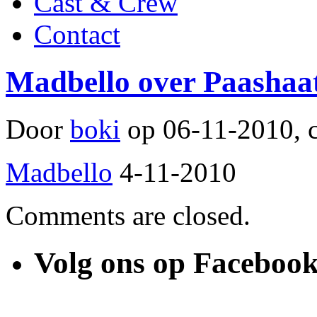
Cast & Crew
Contact
Madbello over Paashaa
Door
boki
op 06-11-2010, 
Madbello
4-11-2010
Comments are closed.
Volg ons op Faceboo